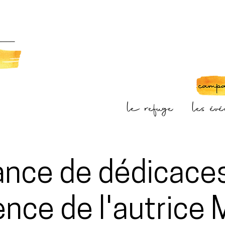
le refuge
les év
nce de dédicace
nce de l'autrice 