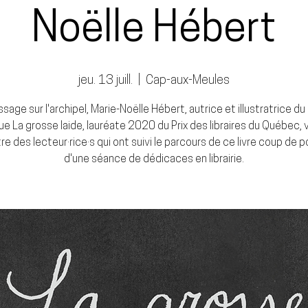
Noëlle Hébert
jeu. 13 juill.
  |  
Cap-aux-Meules
sage sur l'archipel, Marie-Noëlle Hébert, autrice et illustratrice d
e La grosse laide, lauréate 2020 du Prix des libraires du Québec, v
e des lecteur·rice·s qui ont suivi le parcours de ce livre coup de p
d'une séance de dédicaces en librairie.