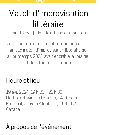
Match d'improvisation
littéraire
ven. 19 avr.
  |  
Flottille artisan·e·s libraires
Ça ressemble à une tradition qui s’installe: le
fameux match d’improvisation littéraire qui,
au printemps 2023, avait endiablé la librairie,
est de retour cette année !!!
Heure et lieu
19 avr. 2024, 19 h 30 – 21 h 30
Flottille artisan·e·s libraires, 240 Chem.
Principal, Cap-aux-Meules, QC G4T 1C9,
Canada
À propos de l'événement