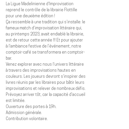
La Ligue Madelinienne d'Improvisation 
reprend le contrôle de la librairie Flottille 
pour une deuxième édition !
Ça ressemble à une tradition qui s’installe: le 
fameux match d’improvisation littéraire qui, 
au printemps 2023, avait endiablé la librairie, 
est de retour cette année !!! Et pour ajouter 
à l’ambiance festive de l’événement, notre 
comptoir-café se transformera en comptoir-
bar.
Venez explorer avec nous l'univers littéraire 
à travers des improvisations hautes en 
couleurs. Les joueurs devront s'inspirer des 
livres réunis par les libraires pour bâtir leurs 
improvisations et relever de nombreux défis.

Prévoyez arriver tôt, car la capacité d’accueil 
est limitée.
Ouverture des portes à 19h.

Admission générale.

Contribution volontaire.