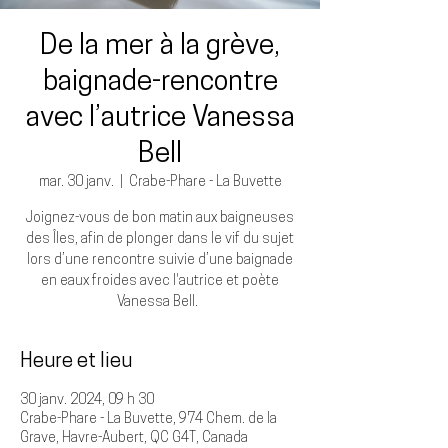
De la mer à la grève,
baignade-rencontre
avec l’autrice Vanessa
Bell
mar. 30 janv.
  |  
Crabe-Phare - La Buvette
Joignez-vous de bon matin aux baigneuses
des Îles, afin de plonger dans le vif du sujet
lors d’une rencontre suivie d’une baignade
en eaux froides avec l'autrice et poète
Vanessa Bell.
Heure et lieu
30 janv. 2024, 09 h 30
Crabe-Phare - La Buvette, 974 Chem. de la
Grave, Havre-Aubert, QC G4T, Canada