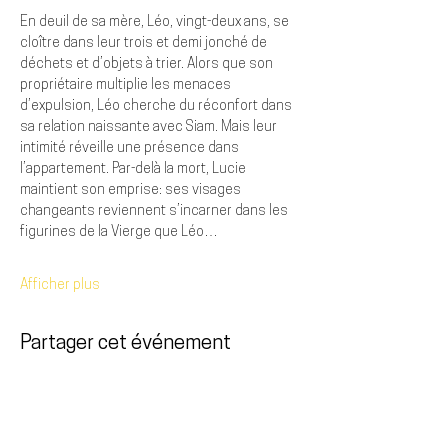
En deuil de sa mère, Léo, vingt-deux ans, se 
cloître dans leur trois et demi jonché de 
déchets et d’objets à trier. Alors que son 
propriétaire multiplie les menaces 
d’expulsion, Léo cherche du réconfort dans 
sa relation naissante avec Siam. Mais leur 
intimité réveille une présence dans 
l’appartement. Par-delà la mort, Lucie 
maintient son emprise: ses visages 
changeants reviennent s’incarner dans les 
figurines de la Vierge que Léo…
Afficher plus
Partager cet événement