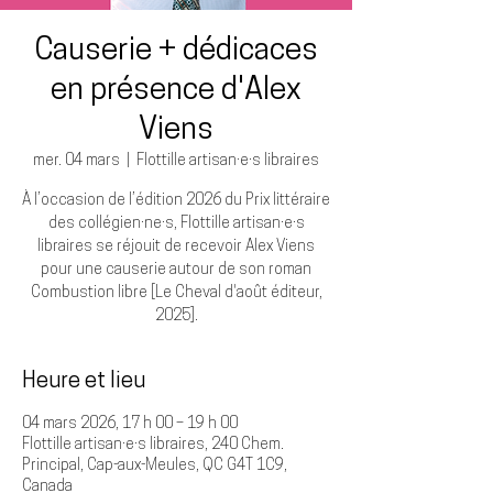
Causerie + dédicaces
en présence d'Alex
Viens
mer. 04 mars
  |  
Flottille artisan·e·s libraires
À l’occasion de l’édition 2026 du Prix littéraire
des collégien·ne·s, Flottille artisan·e·s
libraires se réjouit de recevoir Alex Viens
pour une causerie autour de son roman
Combustion libre [Le Cheval d'août éditeur,
2025].
Heure et lieu
04 mars 2026, 17 h 00 – 19 h 00
Flottille artisan·e·s libraires, 240 Chem.
Principal, Cap-aux-Meules, QC G4T 1C9,
Canada