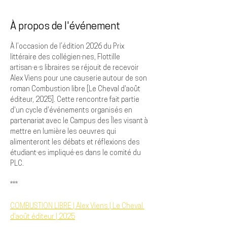
À propos de l'événement
À l’occasion de l’édition 2026 du Prix 
littéraire des collégien·nes, Flottille 
artisan·e·s libraires se réjouit de recevoir 
Alex Viens pour une causerie autour de son 
roman Combustion libre [Le Cheval d'août 
éditeur, 2025]. Cette rencontre fait partie 
d'un cycle d'événements organisés en 
partenariat avec le Campus des Îles visant à 
mettre en lumière les oeuvres qui 
alimenteront les débats et réflexions des 
étudiant·es impliqué·es dans le comité du 
PLC.
***
COMBUSTION LIBRE | Alex Viens | Le Cheval 
d'août éditeur | 2025