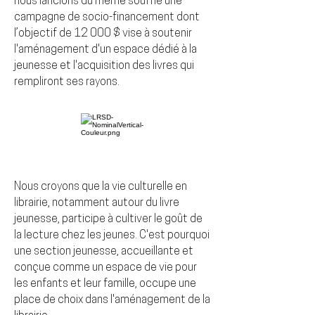
nous lancions du même souffle une
campagne de socio-financement dont
l’objectif de 12 000 $ vise à soutenir
l'aménagement d'un espace dédié à la
jeunesse et l'acquisition des livres qui
rempliront ses rayons.
Nous croyons que la vie culturelle en
librairie, notamment autour du livre
jeunesse, participe à cultiver le goût de
la lecture chez les jeunes. C'est pourquoi
une section jeunesse, accueillante et
conçue comme un espace de vie pour
les enfants et leur famille, occupe une
place de choix dans l'aménagement de la