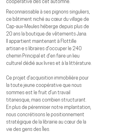
coopérative dès cet automne.
Reconnaissable à ses pignons singuliers,
ce bâtiment niché au cœur du village de
Cap-aux-Meules héberge depuis plus de
20 ans la boutique de vêtements Jana.
Il appartient maintenant à Flottille
artisan·e·s libraires d’occuper le 240
chemin Principal et d’en faire un lieu
culturel dédié aux livres et à la littérature.
Ce projet d’acquisition immobilière pour
la toute jeune coopérative que nous
sommes est le fruit d’un travail
titanesque, mais combien structurant.
En plus de pérenniser notre implantation,
nous concrétisons le positionnement
stratégique de la librairie au cœur de la
vie des gens des Îles.