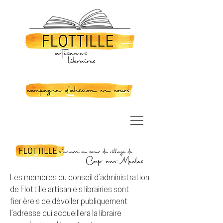
Les membres du conseil d’administration
de Flottille artisan·e·s librairies sont
fier·ère·s de dévoiler publiquement
l’adresse qui accueillera la libraire